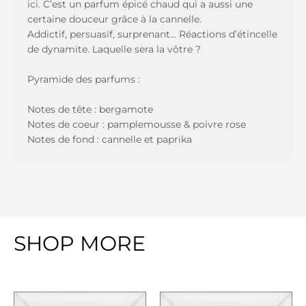
ici. C’est un parfum épicé chaud qui a aussi une
certaine douceur grâce à la cannelle.
Addictif, persuasif, surprenant… Réactions d’étincelle
de dynamite. Laquelle sera la vôtre ?
Pyramide des parfums :
Notes de tête : bergamote
Notes de coeur : pamplemousse & poivre rose
Notes de fond : cannelle et paprika
SHOP MORE
Plage
Plage
Ce
Ce